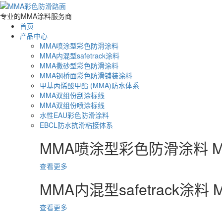
专业的MMA涂料服务商
首页
产品中心
MMA喷涂型彩色防滑涂料
MMA内混型safetrack涂料
MMA撒砂型彩色防滑涂料
MMA钢桥面彩色防滑铺装涂料
甲基丙烯酸甲酯 (MMA)防水体系
MMA双组份刮涂标线
MMA双组份喷涂标线
水性EAU彩色防滑涂料
EBCL防水抗滑粘接体系
MMA喷涂型彩色防滑涂料
M
查看更多
MMA内混型safetrack涂料
M
查看更多