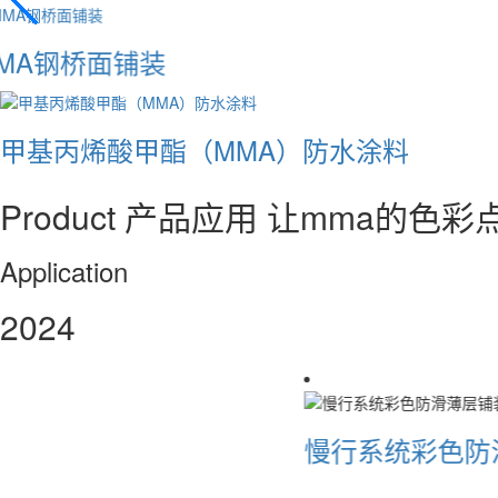
MMA钢桥面铺装
甲基丙烯酸甲酯（MMA）防水涂料
料
Product
产品应用
让mma的色彩
Application
2024
慢行系统彩色防滑薄层铺装