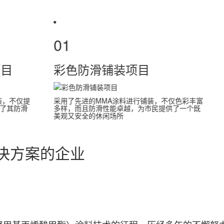
01
场翻新改造项目
彩色防滑铺装项目
进的MMA涂料进行铺装，不仅提
采用了先进的MMA涂料进行铺装
体美观度，还大大增强了其防滑
多样，而且防滑性能卓越，为市
民停车的安全性
美观又安全的休闲场所
解决方案的企业