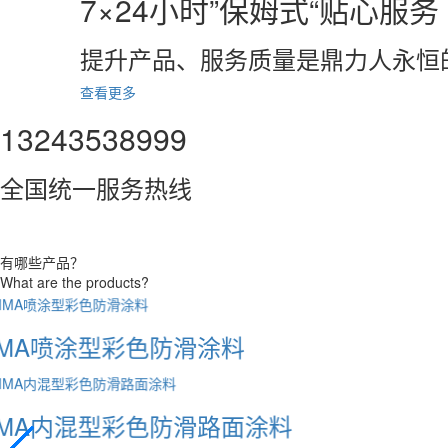
7×24小时”保姆式“贴心服务
提升产品、服务质量是鼎力人永恒
查看更多
13243538999
全国统一服务热线
有哪些产品？
What are the products?
MMA喷涂型彩色防滑涂料
MMA内混型彩色防滑路面涂料