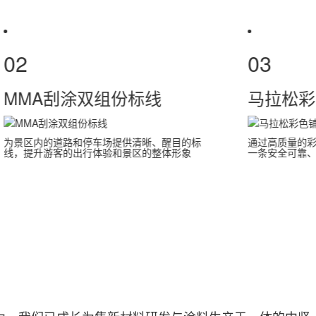
02
MMA刮涂双组份标线
，不仅色彩丰富
为景区内的道路和停车场提供清晰、醒目的标
民提供了一个既
线，提升游客的出行体验和景区的整体形象