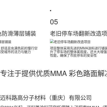
04
05
慢行系统彩色防滑薄层铺装
老旧停车
为市民提供一处安全、舒适且充满色彩的慢行空
项目整体采用先
间，让人们在行走中感受城市的活力与魅力
升了停车场的整
性能，确保了市
专注于提供优质MMA 彩色路面
迈科路高分子材料（重庆）有限公司