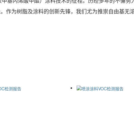
A（聚甲基丙烯酸甲酯）涂料技术的征程。历经多年的不懈
米。作为树脂及涂料的创新先锋，我们尤为推崇自由基无