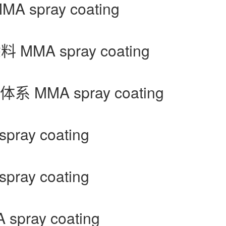
MA spray coating
涂料
MMA spray coating
水体系
MMA spray coating
pray coating
pray coating
 spray coating