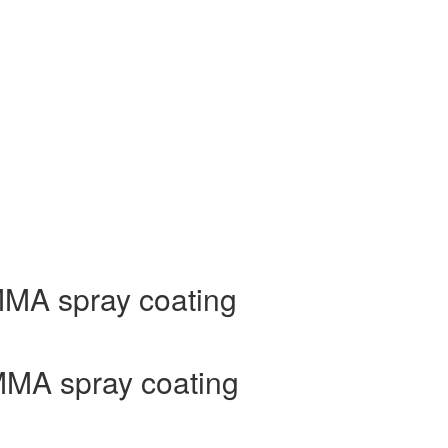
MA spray coating
MA spray coating